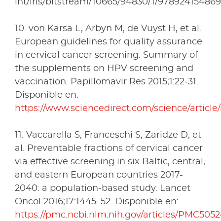
int/iris/bitstream/10665/94830/1/97892415486
10. von Karsa L, Arbyn M, de Vuyst H, et al.
European guidelines for quality assurance
in cervical cancer screening. Summary of
the supplements on HPV screening and
vaccination. Papillomavir Res 2015;1:22-31.
Disponible en:
https://www.sciencedirect.com/science/article
11. Vaccarella S, Franceschi S, Zaridze D, et
al. Preventable fractions of cervical cancer
via effective screening in six Baltic, central,
and eastern European countries 2017-
2040: a population-based study. Lancet
Oncol 2016;17:1445–52. Disponible en:
https://pmc.ncbi.nlm.nih.gov/articles/PMC5052