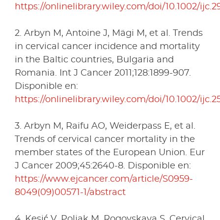
https://onlinelibrary.wiley.com/doi/10.1002/ijc.2
2. Arbyn M, Antoine J, Mägi M, et al. Trends
in cervical cancer incidence and mortality
in the Baltic countries, Bulgaria and
Romania. Int J Cancer 2011;128:1899-907.
Disponible en:
https://onlinelibrary.wiley.com/doi/10.1002/ijc.2
3. Arbyn M, Raifu AO, Weiderpass E, et al.
Trends of cervical cancer mortality in the
member states of the European Union. Eur
J Cancer 2009;45:2640-8. Disponible en:
https://www.ejcancer.com/article/S0959-
8049(09)00571-1/abstract
4. Kesić V, Poljak M, Rogovskaya S. Cervical