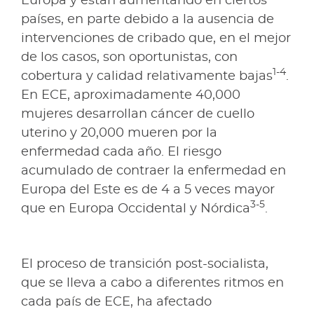
Europa y están aumentando en ciertos
países, en parte debido a la ausencia de
intervenciones de cribado que, en el mejor
de los casos, son oportunistas, con
1-4
cobertura y calidad relativamente bajas
.
En ECE, aproximadamente 40,000
mujeres desarrollan cáncer de cuello
uterino y 20,000 mueren por la
enfermedad cada año. El riesgo
acumulado de contraer la enfermedad en
Europa del Este es de 4 a 5 veces mayor
3-5
que en Europa Occidental y Nórdica
.
El proceso de transición post-socialista,
que se lleva a cabo a diferentes ritmos en
cada país de ECE, ha afectado