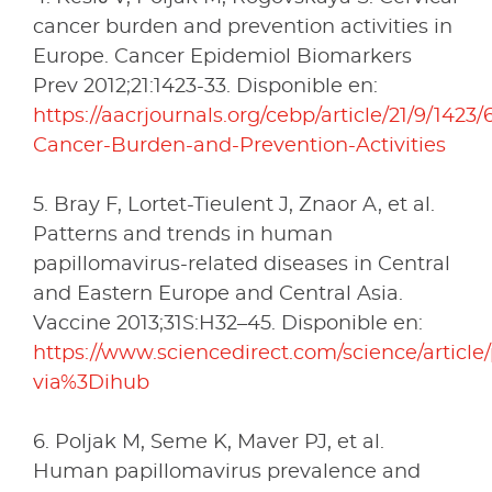
cancer burden and prevention activities in
Europe. Cancer Epidemiol Biomarkers
Prev 2012;21:1423-33. Disponible en:
https://aacrjournals.org/cebp/article/21/9/1423
Cancer-Burden-and-Prevention-Activities
5. Bray F, Lortet-Tieulent J, Znaor A, et al.
Patterns and trends in human
papillomavirus-related diseases in Central
and Eastern Europe and Central Asia.
Vaccine 2013;31S:H32–45. Disponible en:
https://www.sciencedirect.com/science/articl
via%3Dihub
6. Poljak M, Seme K, Maver PJ, et al.
Human papillomavirus prevalence and