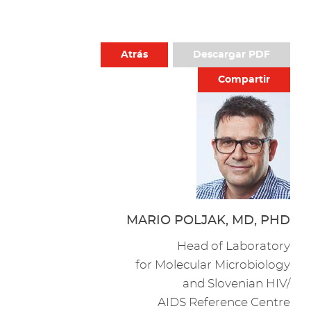
Atrás
Descargar PDF
Compartir
MARIO POLJAK, MD, PHD
Head of Laboratory
for Molecular Microbiology
and Slovenian HIV/
AIDS Reference Centre