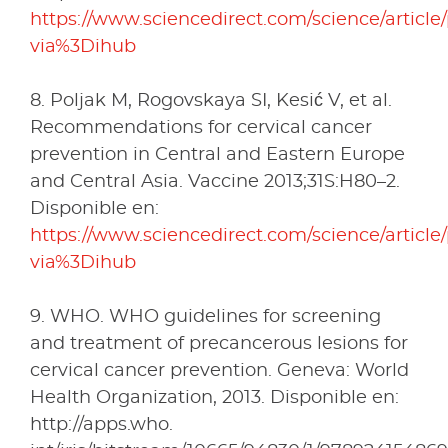
https://www.sciencedirect.com/science/articl
via%3Dihub
8. Poljak M, Rogovskaya SI, Kesić V, et al.
Recommendations for cervical cancer
prevention in Central and Eastern Europe
and Central Asia. Vaccine 2013;31S:H80–2.
Disponible en:
https://www.sciencedirect.com/science/articl
via%3Dihub
9. WHO. WHO guidelines for screening
and treatment of precancerous lesions for
cervical cancer prevention. Geneva: World
Health Organization, 2013. Disponible en:
http://apps.who.