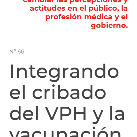
actitudes en el público, la
profesión médica y el
gobierno.
Nº 66
Integrando
el cribado
del VPH y la
vacunación