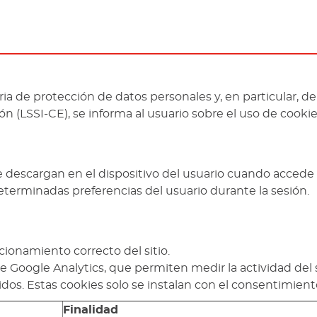
 de protección de datos personales y, en particular, d
n (LSSI-CE), se informa al usuario sobre el uso de cookie
descargan en el dispositivo del usuario cuando accede a
eterminadas preferencias del usuario durante la sesión.
cionamiento correcto del sitio.
 Google Analytics, que permiten medir la actividad del 
cidos. Estas cookies solo se instalan con el consentimient
Finalidad