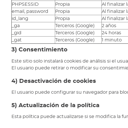
PHPSESSID
Propia
Al finalizar 
email, password
Propia
Al finalizar 
id_lang
Propia
Al finalizar 
_ga
Terceros (Google)
2 años
_gid
Terceros (Google)
24 horas
_gat
Terceros (Google)
1 minuto
3) Consentimiento
Este sitio solo instalará cookies de análisis si el
El usuario puede retirar o modificar su consentim
4) Desactivación de cookies
El usuario puede configurar su navegador para bloq
5) Actualización de la política
Esta política puede actualizarse si se modifica la 