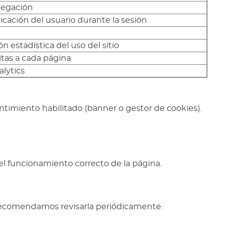
vegación
cación del usuario durante la sesión
n estadística del uso del sitio
itas a cada página
alytics
entimiento habilitado (banner o gestor de cookies).
el funcionamiento correcto de la página.
s. Recomendamos revisarla periódicamente.