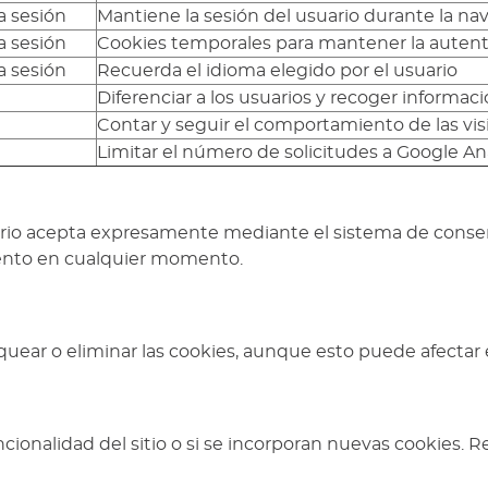
la sesión
Mantiene la sesión del usuario durante la na
la sesión
Cookies temporales para mantener la autenti
la sesión
Recuerda el idioma elegido por el usuario
Diferenciar a los usuarios y recoger informació
Contar y seguir el comportamiento de las vis
Limitar el número de solicitudes a Google An
 usuario acepta expresamente mediante el sistema de cons
iento en cualquier momento.
uear o eliminar las cookies, aunque esto puede afectar 
funcionalidad del sitio o si se incorporan nuevas cookie