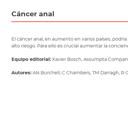
Cáncer anal
El cáncer anal, en aumento en varios países, podr
alto riesgo. Para ello es crucial aumentar la concie
Equipo editorial:
Xavier Bosch, Assumpta Company, 
Autores:
AN Burchell, C Chambers, TM Darragh, R Gi