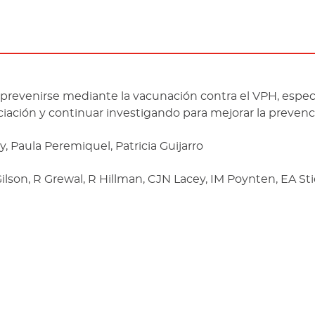
ia prevenirse mediante la vacunación contra el VPH, esp
nciación y continuar investigando para mejorar la prevenc
Paula Peremiquel, Patricia Guijarro
lson, R Grewal, R Hillman, CJN Lacey, IM Poynten, EA Sti