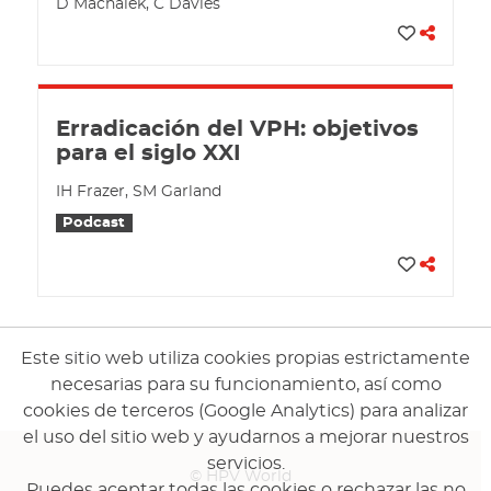
D Machalek, C Davies
Erradicación del VPH: objetivos
para el siglo XXI
IH Frazer, SM Garland
Podcast
Este sitio web utiliza cookies propias estrictamente
necesarias para su funcionamiento, así como
cookies de terceros (Google Analytics) para analizar
el uso del sitio web y ayudarnos a mejorar nuestros
servicios.
© HPV World
Puedes aceptar todas las cookies o rechazar las no