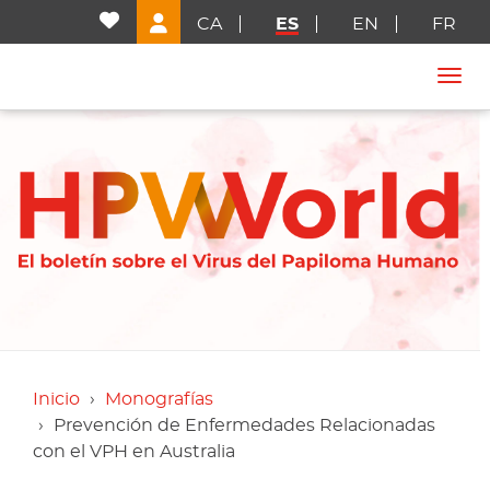
CA
ES
EN
FR
Togg
Inicio
Monografías
Prevención de Enfermedades Relacionadas
con el VPH en Australia