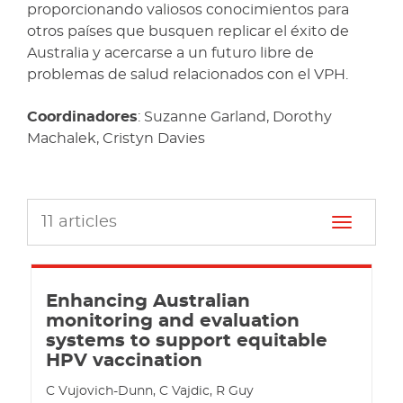
proporcionando valiosos conocimientos para
otros países que busquen replicar el éxito de
Australia y acercarse a un futuro libre de
problemas de salud relacionados con el VPH.
Coordinadores
: Suzanne Garland, Dorothy
Machalek, Cristyn Davies
11
articles
Toggle n
Enhancing Australian
monitoring and evaluation
systems to support equitable
HPV vaccination
C Vujovich-Dunn, C Vajdic, R Guy