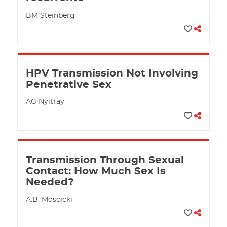
BM Steinberg
HPV Transmission Not Involving
Penetrative Sex
AG Nyitray
Transmission Through Sexual
Contact: How Much Sex Is
Needed?
A.B. Moscicki