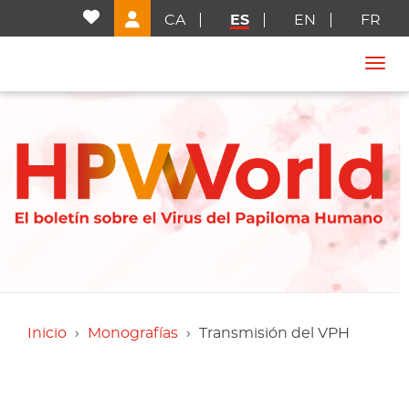
CA
ES
EN
FR
Togg
Inicio
Monografías
Transmisión del VPH