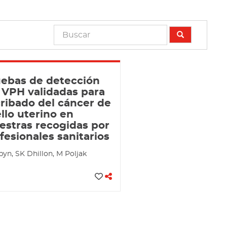
ebas de detección
 VPH validadas para
cribado del cáncer de
llo uterino en
stras recogidas por
fesionales sanitarios
yn, SK Dhillon, M Poljak