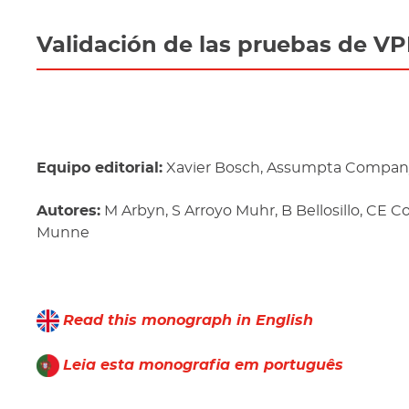
Validación de las pruebas de VPH
Equipo editorial:
Xavier Bosch, Assumpta Company,
Autores:
M Arbyn, S Arroyo Muhr, B Bellosillo, CE Coc
Munne
Read this monograph in English
Leia esta monografia em português