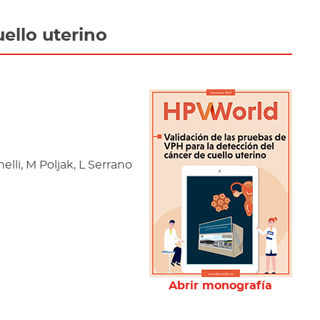
ello uterino
elli, M Poljak, L Serrano
Abrir monografía