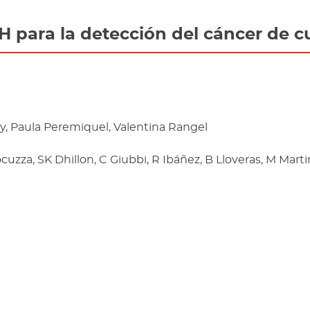
 para la detección del cáncer de cu
 Paula Peremiquel, Valentina Rangel
uzza, SK Dhillon, C Giubbi, R Ibáñez, B Lloveras, M Martin