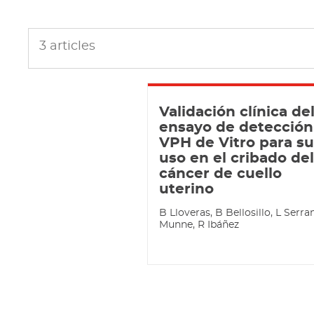
3
articles
Validación clínica de
ensayo de detección
VPH de Vitro para s
uso en el cribado de
cáncer de cuello
uterino
B Lloveras, B Bellosillo, L Serra
Munne, R Ibáñez